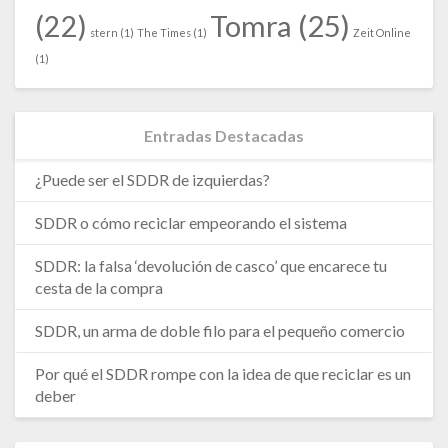
Tomra
(25)
(22)
stern
(1)
The Times
(1)
Zeit Online
(1)
Entradas Destacadas
¿Puede ser el SDDR de izquierdas?
SDDR o cómo reciclar empeorando el sistema
SDDR: la falsa ‘devolución de casco’ que encarece tu
cesta de la compra
SDDR, un arma de doble filo para el pequeño comercio
Por qué el SDDR rompe con la idea de que reciclar es un
deber