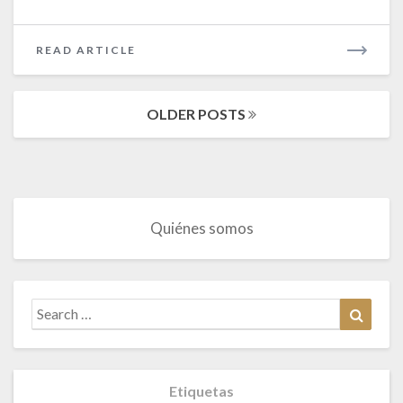
READ
READ ARTICLE
MORE
Posts
OLDER POSTS
navigation
Quiénes somos
Search
Search
for:
Etiquetas