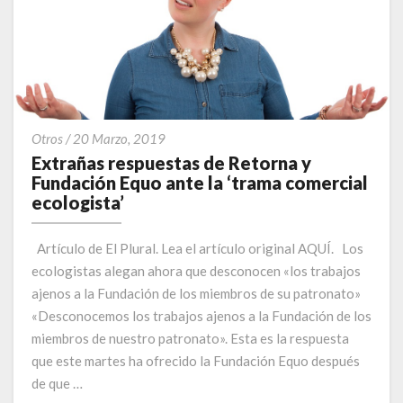
Extrañas
Otros
/
20 Marzo, 2019
respuestas
Extrañas respuestas de Retorna y
de
Fundación Equo ante la ‘trama comercial
Retorna
ecologista’
y
Fundación
Artículo de El Plural. Lea el artículo original AQUÍ. Los
Equo
ecologistas alegan ahora que desconocen «los trabajos
ante
ajenos a la Fundación de los miembros de su patronato»
la
‘trama
«Desconocemos los trabajos ajenos a la Fundación de los
comercial
miembros de nuestro patronato». Esta es la respuesta
ecologista’
que este martes ha ofrecido la Fundación Equo después
de que …