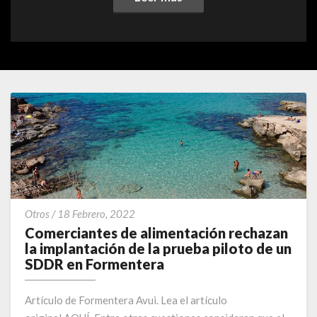
Comerciantes
Otros
/
18 Febrero, 2022
de
Comerciantes de alimentación rechazan
alimentación
la implantación de la prueba piloto de un
rechazan
SDDR en Formentera
la
implantación
Artículo de Formentera Avui. Lea el artículo
de