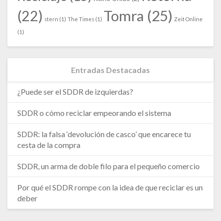
Tomra
(25)
(22)
stern
(1)
The Times
(1)
Zeit Online
(1)
Entradas Destacadas
¿Puede ser el SDDR de izquierdas?
SDDR o cómo reciclar empeorando el sistema
SDDR: la falsa ‘devolución de casco’ que encarece tu
cesta de la compra
SDDR, un arma de doble filo para el pequeño comercio
Por qué el SDDR rompe con la idea de que reciclar es un
deber