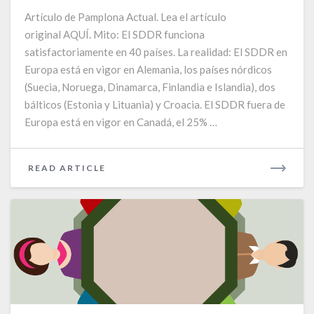
el
Artículo de Pamplona Actual. Lea el artículo
SDDR
original AQUÍ. Mito: El SDDR funciona
satisfactoriamente en 40 países. La realidad: El SDDR en
Europa está en vigor en Alemania, los países nórdicos
(Suecia, Noruega, Dinamarca, Finlandia e Islandia), dos
bálticos (Estonia y Lituania) y Croacia. El SDDR fuera de
Europa está en vigor en Canadá, el 25% …
READ
READ ARTICLE
MORE