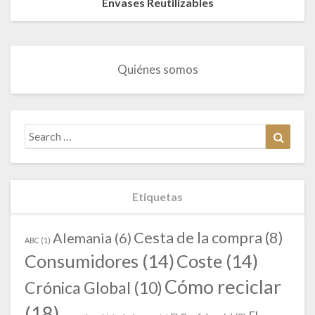
Envases Reutilizables
Quiénes somos
Search
Search
for:
Etiquetas
Cesta de la compra
(8)
Alemania
(6)
ABC
(1)
Consumidores
(14)
Coste
(14)
Cómo reciclar
Crónica Global
(10)
(18)