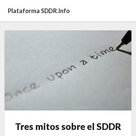
Plataforma SDDR.info
Tres
mitos
sobre
el
SDDR
Tres mitos sobre el SDDR