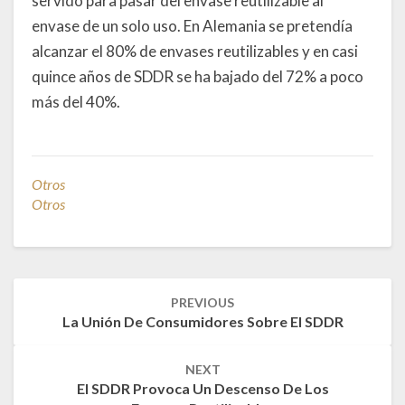
servido para pasar del envase reutilizable al
envase de un solo uso. En Alemania se pretendía
alcanzar el 80% de envases reutilizables y en casi
quince años de SDDR se ha bajado del 72% a poco
más del 40%.
Otros
Otros
Post
PREVIOUS
navigation
La Unión De Consumidores Sobre El SDDR
NEXT
El SDDR Provoca Un Descenso De Los