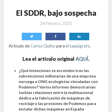
El SDDR, bajo sospecha
24 Febrero, 2021
Artículo de
Carlos Quílez
para
el taquígrafo
.
Lea el artículo original
AQUÍ
.
¿Qué intenciones se esconden tras las
subvenciones millonarias de una empresa
noruega a ONG ecologistas vinculadas con
Podemos? Varios informes demostrarían
turbias relaciones entre la multinacional
dedica a la fabricación de máquinas de
reciclaje y las presiones de Podemos para
instalar dichas máquinas en España