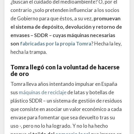
¿buscan el cuidado del medioambiente? O, por el
contrario ¿solo pretenden influenciar a los socios
de Gobierno para que éstos, a su vez,
promuevan
el sistema de depósito, devolución y retorno de
envases – SDDR – cuyas máquinas necesarias
son
fabricadas por la propia Tomra
? Hecha la ley,
hecha la trampa.
Tomra llegó con la voluntad de hacerse
de oro
Tomra lleva años intentando impulsar en España
sus
máquinas de reciclaje
de latas y botellas de
plástico SDDR – un sistema de gestión de residuos
que consiste en asociar un valor económico a cada
envase para fomentar que sea devuelto tras su
uso -, pero no lo ha logrado. Y no lo ha hecho