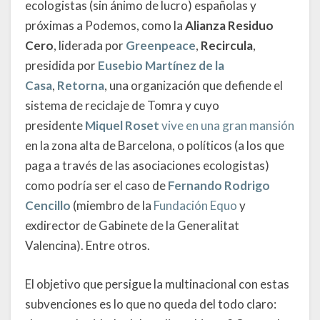
ecologistas (sin ánimo de lucro) españolas y
próximas a Podemos, como la
Alianza Residuo
Cero
, liderada por
Greenpeace
,
Recircula
,
presidida por
Eusebio Martínez de la
Casa
,
Retorna
, una organización que defiende el
sistema de reciclaje de Tomra y cuyo
presidente
Miquel Roset
vive en una gran mansión
en la zona alta de Barcelona, o políticos (a los que
paga a través de las asociaciones ecologistas)
como podría ser el caso de
Fernando Rodrigo
Cencillo
(miembro de la
Fundación Equo
y
exdirector de Gabinete de la Generalitat
Valencina). Entre otros.
El objetivo que persigue la multinacional con estas
subvenciones es lo que no queda del todo claro: