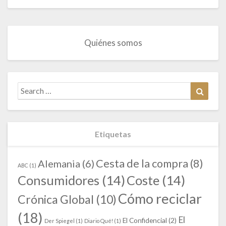
Quiénes somos
Search
Search
for:
Etiquetas
Cesta de la compra
(8)
Alemania
(6)
ABC
(1)
Consumidores
(14)
Coste
(14)
Cómo reciclar
Crónica Global
(10)
(18)
El
El Confidencial
(2)
Der Spiegel
(1)
Diario Qué!
(1)