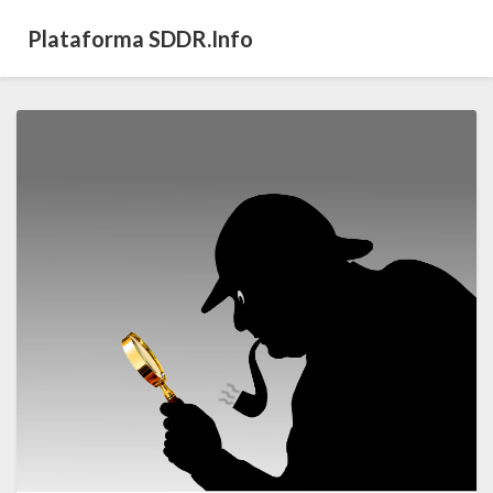
Plataforma SDDR.info
El
SDDR,
bajo
sospecha