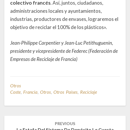
colectivo francés
. Así, juntos, ciudadanos,
administraciones locales y ayuntamientos,
industrias, productores de envases, lograremos el
objetivo de reciclar el 100% de los plásticos».
Jean-Philippe Carpentier y Jean-Luc Petithuguenin,
presidente y vicepresidente de Federec (Federación de
Empresas de Reciclaje de Francia)
Otros
Coste
,
Francia
,
Otros
,
Otros Países
,
Reciclaje
Post
PREVIOUS
navigation
La Estafa Del Sistema De Depósito Le Cuesta