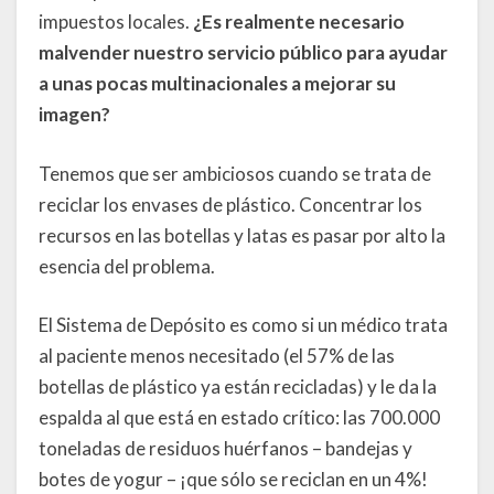
impuestos locales.
¿Es realmente necesario
malvender nuestro servicio público para ayudar
a unas pocas multinacionales a mejorar su
imagen?
Tenemos que ser ambiciosos cuando se trata de
reciclar los envases de plástico. Concentrar los
recursos en las botellas y latas es pasar por alto la
esencia del problema.
El Sistema de Depósito es como si un médico trata
al paciente menos necesitado (el 57% de las
botellas de plástico ya están recicladas) y le da la
espalda al que está en estado crítico: las 700.000
toneladas de residuos huérfanos – bandejas y
botes de yogur – ¡que sólo se reciclan en un 4%!