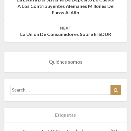
A Los Contribuyentes Alemanes Millones De
Euros Al Año
NEXT
La Unión De Consumidores Sobre El SDDR
Quiénes somos
Search
Search
for:
Etiquetas