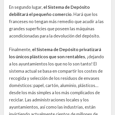
En segundo lugar,
el Sistema de Depósito
debilitará el pequeño comercio
. Hará que los
franceses no tengan más remedio que acudir a las
grandes superficies que poseen las máquinas
acondicionadas para la devolución del depósito.
Finalmente,
el Sistema de Depósito privatizará
los únicos plásticos que son rentables
, ¡dejando
a los ayuntamientos los que no lo son tanto! El
sistema actual se basa en compartir los costes de
recogida y selección de los residuos de envases
domésticos: papel, cartón, aluminio, plásticos…
desde los más simples a los más complicados de
reciclar. Las administraciones locales y los
ayuntamientos, así como las industrias, están
invirtiendo actualmente cientos de millones de