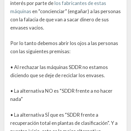
interés por parte de
los fabricantes de estas
máquinas
en “concienciar” (engañar) a las personas
con la falacia de que van a sacar dinero de sus
envases vacíos.
Por lo tanto debemos abrir los ojos a las personas
con las siguientes premisas:
• Al rechazar las máquinas SDDR no estamos
diciendo que se deje de reciclar los envases.
• La alternativa NO es “SDDR frente a no hacer
nada”
• La alternativa SÍ que es “SDDR frente a
recuperación total en plantas de clasificación”. Y a