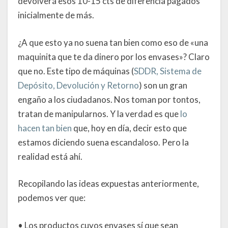
devolverá esos 10-15 cts de diferencia pagados
inicialmente de más.
¿A que esto ya no suena tan bien como eso de «una
maquinita que te da dinero por los envases»? Claro
que no. Este tipo de máquinas (
SDDR, Sistema de
Depósito, Devolución y Retorno
) son un gran
engaño a los ciudadanos. Nos toman por tontos,
tratan de manipularnos. Y la verdad es que
lo
hacen tan bien
que, hoy en día, decir esto que
estamos diciendo suena escandaloso. Pero la
realidad está ahí.
Recopilando las ideas expuestas anteriormente,
podemos ver que:
• Los productos cuyos envases sí que sean