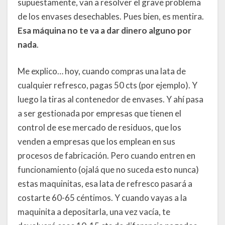
supuestamente, van a resolver el grave problema
de los envases desechables. Pues bien, es mentira.
Esa máquina no te va a dar dinero alguno por
nada
.
Me explico… hoy, cuando compras una lata de
cualquier refresco, pagas 50 cts (por ejemplo). Y
luego la tiras al contenedor de envases. Y ahí pasa
a ser gestionada por empresas que tienen el
control de ese mercado de residuos, que los
venden a empresas que los emplean en sus
procesos de fabricación. Pero cuando entren en
funcionamiento (ojalá que no suceda esto nunca)
estas maquinitas, esa lata de refresco pasará a
costarte 60-65 céntimos. Y cuando vayas a la
maquinita a depositarla, una vez vacía, te