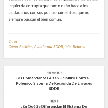
izquierda corrupta que tanto daño hace a los
ciudadanos con sus posicionamientos, que no
siempre buscan el bien común.
Otros
Cómo Reciclar
,
Plataforma SDDR_info
,
Retorna
Post
PREVIOUS
navigation
Los Comerciantes Alzan Un Muro Contra El
Polémico Sistema De Recogida De Envases
SDDR
NEXT
¿En Qué Se Diferencian El Sistema De