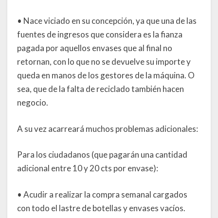
• Nace viciado en su concepción, ya que una de las
fuentes de ingresos que considera es la fianza
pagada por aquellos envases que al final no
retornan, con lo que no se devuelve su importe y
queda en manos de los gestores de la máquina. O
sea, que de la falta de reciclado también hacen
negocio.
A su vez acarreará muchos problemas adicionales:
Para los ciudadanos (que pagarán una cantidad
adicional entre 10 y 20 cts por envase):
• Acudir a realizar la compra semanal cargados
con todo el lastre de botellas y envases vacíos.