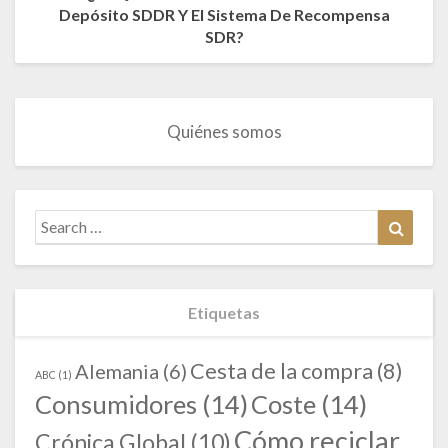
Depósito SDDR Y El Sistema De Recompensa
SDR?
Quiénes somos
Search
Search
for:
Etiquetas
Cesta de la compra
(8)
Alemania
(6)
ABC
(1)
Consumidores
(14)
Coste
(14)
Cómo reciclar
Crónica Global
(10)