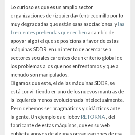
Lo curioso es que es un amplio sector
organizaciones de «izquierda» (entrecomillo por lo
muy degradadas que están esas asociaciones, y
las
frecuentes prebendas que reciben
a cambio de
apoyar algo) el que se posiciona a favor de estas
máquinas SDDR, en un intento de acercarse a
sectores sociales carentes de un criterio global de
los problemas a los que nos enfrentamos y que a
menudo son manipulados.
Digamos que este, el de las máquinas SDDR, se
está convirtiendo en uno de los nuevos mantras de
la izquierda menos evolucionada intelectualmente.
Pero debemos ser pragmáticos y didácticos ante
la gente. Un ejemplo es el lobby
RETORNA
, del
fabricante de estas máquinas, que en su web
publicita apoyos de algunas organizaciones de esa