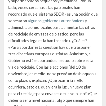
y supermercados pequeños y medianos. Por un
lado, voces cercanas a las patronales han
recordado que el sistema SDDR «es una opción que
sopesaron
algunos gobiernos autonómicos
y
administraciones locales para aumentar las cifras
de reciclaje de envases de plástico, pero las
dificultades legales la han frenado». ¿Cuáles?
«Para abordar esta cuestión hay que trasponer
tres directivas europeas distintas. Asimismo, el
Gobierno está elaborando un estudio sobre esta
vía de reciclaje. Con las elecciones [del 10 de
noviembre] en medio, no se prevé un desbloqueo a
corto plazo», explican. ¿Qué ocurriría si ello
ocurriera, esto es, que viera la luz un nuevo plan
para el reciclaje para envases de un solo uso? «Que
debería ser a nivel nacional, algo que siempre han