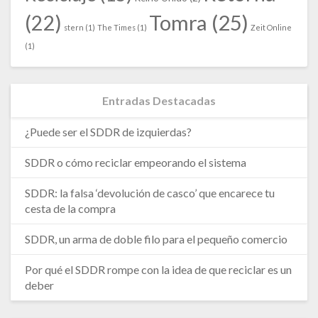
Tomra
(25)
(22)
stern
(1)
The Times
(1)
Zeit Online
(1)
Entradas Destacadas
¿Puede ser el SDDR de izquierdas?
SDDR o cómo reciclar empeorando el sistema
SDDR: la falsa ‘devolución de casco’ que encarece tu
cesta de la compra
SDDR, un arma de doble filo para el pequeño comercio
Por qué el SDDR rompe con la idea de que reciclar es un
deber