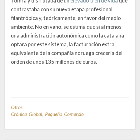
Tomra y disfrutaba de un
elevado tren de vida
que
contrastaba con su nueva etapa profesional
filantrópica y, teóricamente, en favor del medio
ambiente. No en vano, se estima que si al menos
una administración autonómica como la catalana
optara por este sistema, la facturación extra
equivalente de la compañía noruega crecería del
orden de unos 135 millones de euros.
Otros
Crónica Global
,
Pequeño Comercio