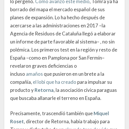
lo pergeñó.
Como avanzó este medio
, Tomra ya ha
borrado del mapa el mercado español de sus
planes de expansión. Lo ha hecho después de
acercarse a las administraciones en 2017 –la
Agencia de Residuos de Cataluña llegó a elaborar
un informe de parte favorable al sistema– , no sin
polémica. Los primeros test en la región y resto de
España –como en Pamplona por San Fermín–
revelaron graves deficiencias o
incluso
amaños
que pusieron en un brete a la
compañía,
el lobi que ha creado
para impulsar su
producto y
Retorna
, la asociación cívica paraguas
que buscaba allanarle el terreno en España.
Precisamente, trascendió también que
Miquel
Roset
, director de Retorna, había trabajo para