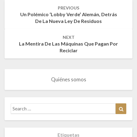
Post
PREVIOUS
navigation
Un Polémico ‘lobby Verde’ Alemán, Detrás
De La Nueva Ley De Residuos
NEXT
La Mentira De Las Máquinas Que Pagan Por
Reciclar
Quiénes somos
Search
Search
for:
Etiquetas