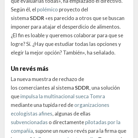
que evaluarlas todas», ha emplazado el directivo.
Según él, el
polémico
proyecto del
sistema
SDDR
«es parecido a otros que se buscan
imponer para atajar el desperdicio de alimentos.
¿El fin es loable y queremos colaborar para que se
logre? Sí. ¿Hay que estudiar todas las opciones y
elegir la mejor opción? También», ha señalado.
Un revés más
La nueva muestra de rechazo de
los comerciantes al sistema
SDDR
, una solución
que
impulsa la multinacional sueca Tomra
mediante una tupida red de
organizaciones
ecologistas afines
, algunas de ellas
subvencionadas
o directamente
pilotadas por la
compañía
, supone un nuevo revés para la firma que