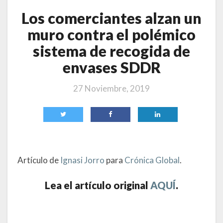
Los comerciantes alzan un
muro contra el polémico
sistema de recogida de
envases SDDR
27 Noviembre, 2019
Artículo de
Ignasi Jorro
para
Crónica Global
.
Lea el artículo original
AQUÍ
.