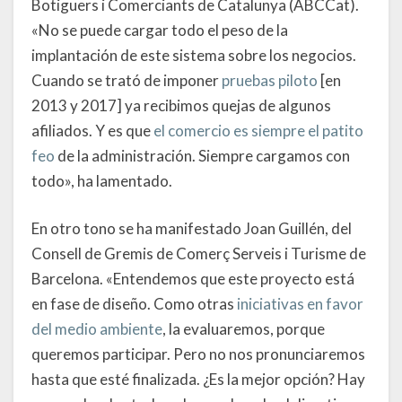
Botiguers i Comerciants de Catalunya (ABCCat).
«No se puede cargar todo el peso de la
implantación de este sistema sobre los negocios.
Cuando se trató de imponer
pruebas piloto
[en
2013 y 2017] ya recibimos quejas de algunos
afiliados. Y es que
el comercio es siempre el patito
feo
de la administración. Siempre cargamos con
todo», ha lamentado.
En otro tono se ha manifestado Joan Guillén, del
Consell de Gremis de Comerç Serveis i Turisme de
Barcelona. «Entendemos que este proyecto está
en fase de diseño. Como otras
iniciativas en favor
del medio ambiente
, la evaluaremos, porque
queremos participar. Pero no nos pronunciaremos
hasta que esté finalizada. ¿Es la mejor opción? Hay