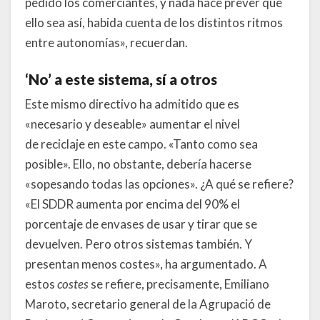
pedido los comerciantes, y nada hace prever que
ello sea así, habida cuenta de los distintos ritmos
entre autonomías», recuerdan.
‘No’ a este sistema, sí a otros
Este mismo directivo ha admitido que es
«necesario y deseable» aumentar el nivel
de reciclaje en este campo. «Tanto como sea
posible». Ello, no obstante, debería hacerse
«sopesando todas las opciones». ¿A qué se refiere?
«El SDDR aumenta por encima del 90% el
porcentaje de envases de usar y tirar que se
devuelven. Pero otros sistemas también. Y
presentan menos costes», ha argumentado. A
estos
costes
se refiere, precisamente, Emiliano
Maroto, secretario general de la Agrupació de