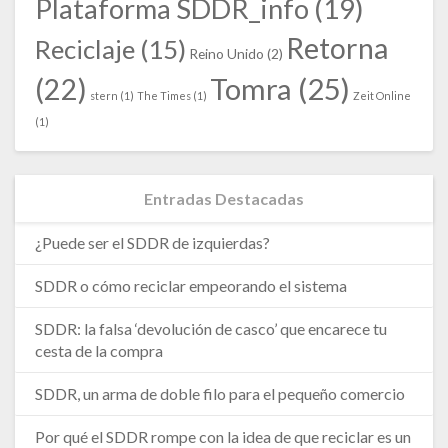
Plataforma SDDR_info
(19)
Retorna
Reciclaje
(15)
Reino Unido
(2)
Tomra
(25)
(22)
stern
(1)
The Times
(1)
Zeit Online
(1)
Entradas Destacadas
¿Puede ser el SDDR de izquierdas?
SDDR o cómo reciclar empeorando el sistema
SDDR: la falsa ‘devolución de casco’ que encarece tu
cesta de la compra
SDDR, un arma de doble filo para el pequeño comercio
Por qué el SDDR rompe con la idea de que reciclar es un