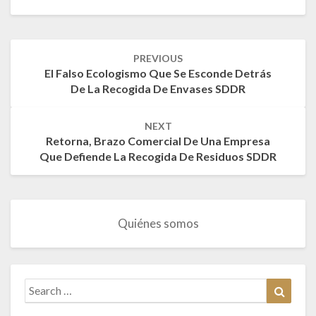
Post
PREVIOUS
navigation
El Falso Ecologismo Que Se Esconde Detrás
De La Recogida De Envases SDDR
NEXT
Retorna, Brazo Comercial De Una Empresa
Que Defiende La Recogida De Residuos SDDR
Quiénes somos
Search
Search
for: